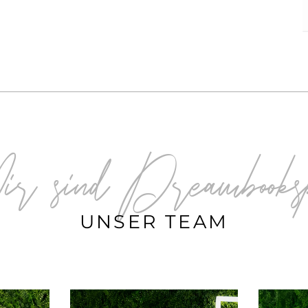
Wir sind Dreambooks
UNSER TEAM