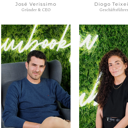
José Verissimo
Diogo Teixe
Gründer & CEO
Geschäftsführe