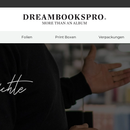
Folien
Print Boxen
Verpackungen
ichte