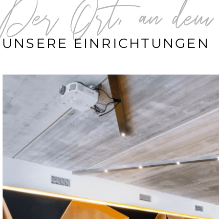
Der Ort, an dem
UNSERE EINRICHTUNGEN