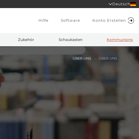
Deutsch
Hilfe
Software
Konto Erstellen
Zubehör
Schaukasten
Kommunions
ÜBER UNS
ÜBER UNS