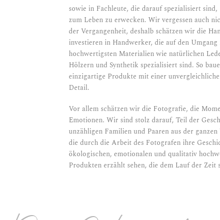
sowie in Fachleute, die darauf spezialisiert sind,
zum Leben zu erwecken. Wir vergessen auch nic
der Vergangenheit, deshalb schätzen wir die Han
investieren in Handwerker, die auf den Umgang
hochwertigsten Materialien wie natürlichen Lede
Hölzern und Synthetik spezialisiert sind. So bau
einzigartige Produkte mit einer unvergleichlich
Detail.
Vor allem schätzen wir die Fotografie, die Mome
Emotionen. Wir sind stolz darauf, Teil der Gesc
unzähligen Familien und Paaren aus der ganzen 
die durch die Arbeit des Fotografen ihre Geschi
ökologischen, emotionalen und qualitativ hochw
Produkten erzählt sehen, die dem Lauf der Zeit 