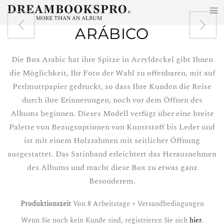
≡
Zum Hauptinhalt springen
ARÁBICO
Die Box Arabic hat ihre Spitze in Acryldeckel gibt Ihnen
die Möglichkeit, Ihr Foto der Wahl zu offenbaren, mit auf
Perlmuttpapier gedruckt, so dass Ihre Kunden die Reise
durch ihre Erinnerungen, noch vor dem Öffnen des
Albums beginnen. Dieses Modell verfügt über eine breite
Palette von Bezugsoptionen von Kunststoff bis Leder und
ist mit einem Holzrahmen mit seitlicher Öffnung
ausgestattet. Das Satinband erleichtert das Herausnehmen
des Albums und macht diese Box zu etwas ganz
Besonderem.
Produktionszeit
Von 8 Arbeitstage + Versandbedingungen
Wenn Sie noch kein Kunde sind, registrieren Sie sich
hier
.