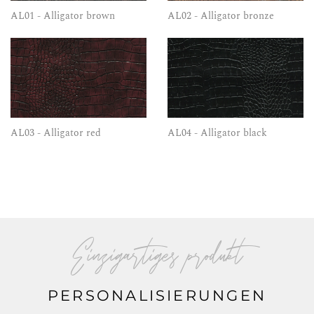
AL01 - Alligator brown
AL02 - Alligator bronze
AL03 - Alligator red
AL04 - Alligator black
Einzigartiges produkt
PERSONALISIERUNGEN