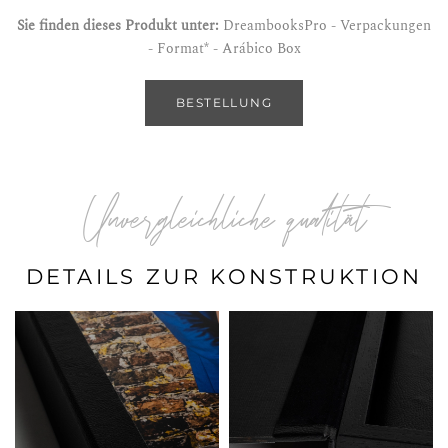
Sie finden dieses Produkt unter:
DreambooksPro - Verpackungen
- Format* - Arábico Box
BESTELLUNG
Unvergleichliche qualität
DETAILS ZUR KONSTRUKTION