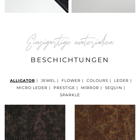
Einzigartige materialien
BESCHICHTUNGEN
ALLIGATOR
|
JEWEL
|
FLOWER
|
COLOURS
|
LEDER
|
MICRO LEDER
|
PRESTIGE
|
MIRROR
|
SEQUIN
|
SPARKLE