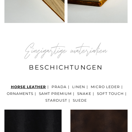
Einzigartige materialien
BESCHICHTUNGEN
HORSE LEATHER
|
PRADA
|
LINEN
|
MICRO LEDER
|
ORNAMENTS
|
SAMT PREMIUM
|
SNAKE
|
SOFT TOUCH
|
STARDUST
|
SUEDE