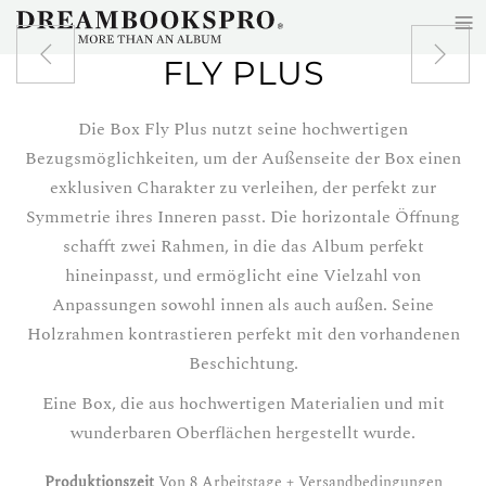
≡
Zum Hauptinhalt springen
FLY PLUS
Die Box Fly Plus nutzt seine hochwertigen
Bezugsmöglichkeiten, um der Außenseite der Box einen
exklusiven Charakter zu verleihen, der perfekt zur
Symmetrie ihres Inneren passt. Die horizontale Öffnung
schafft zwei Rahmen, in die das Album perfekt
hineinpasst, und ermöglicht eine Vielzahl von
Anpassungen sowohl innen als auch außen. Seine
Holzrahmen kontrastieren perfekt mit den vorhandenen
Beschichtung.
Eine Box, die aus hochwertigen Materialien und mit
wunderbaren Oberflächen hergestellt wurde.
Produktionszeit
Von 8 Arbeitstage + Versandbedingungen