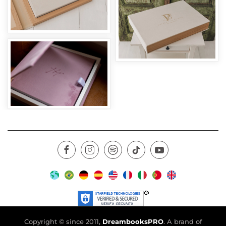
Copyright © since 2011,
DreambooksPRO
. A brand of