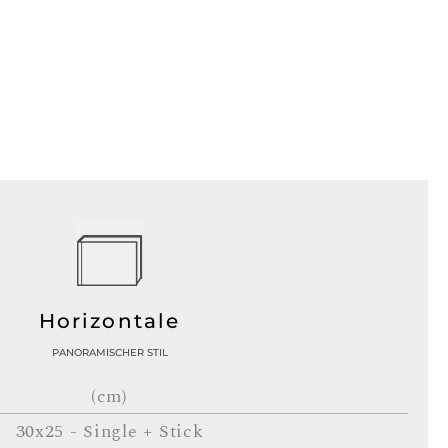
Horizontale
PANORAMISCHER STIL
(cm)
30x25 - Single + Stick