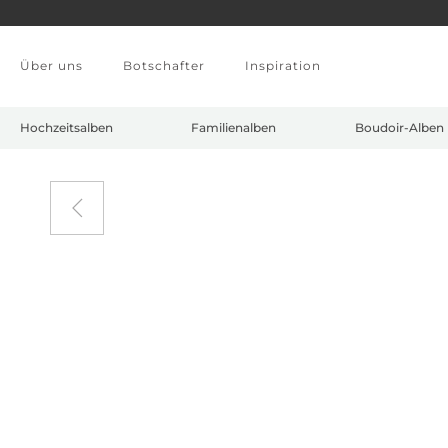
Zum Hauptinhalt springen
Über uns
Botschafter
Inspiration
Hochzeitsalben
Familienalben
Boudoir-Alben