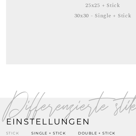
25x25 + Stick
30x30 - Single + Stick
Differenzierte stil
EINSTELLUNGEN
STICK
SINGLE + STICK
DOUBLE + STICK