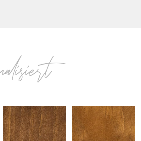
nalisiert