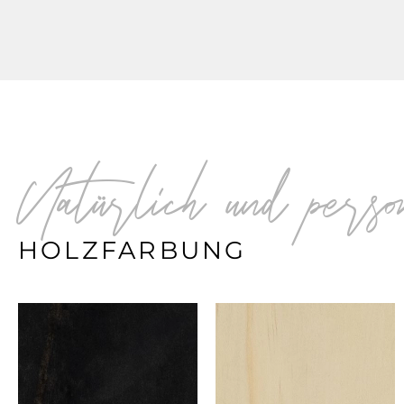
Natürlich und perso
HOLZFARBUNG