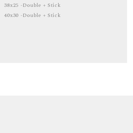
38x25 -Double + Stick
40x30 -Double + Stick