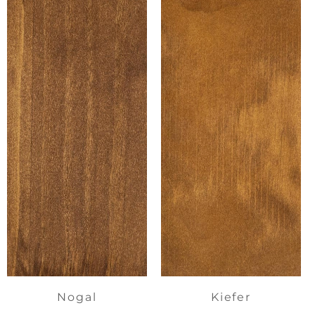
Nogal
Kiefer