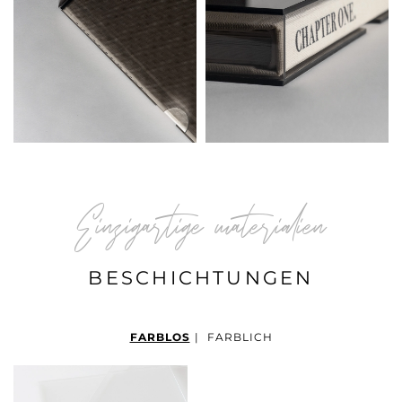
Einzigartige materialien
BESCHICHTUNGEN
FARBLOS
|
FARBLICH