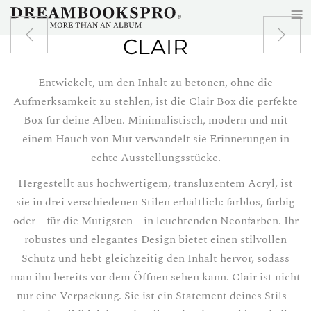
≡
Zum Hauptinhalt springen
CLAIR
Entwickelt, um den Inhalt zu betonen, ohne die
Aufmerksamkeit zu stehlen, ist die Clair Box die perfekte
Box für deine Alben. Minimalistisch, modern und mit
einem Hauch von Mut verwandelt sie Erinnerungen in
echte Ausstellungsstücke.
Hergestellt aus hochwertigem, transluzentem Acryl, ist
sie in drei verschiedenen Stilen erhältlich: farblos, farbig
oder – für die Mutigsten – in leuchtenden Neonfarben. Ihr
robustes und elegantes Design bietet einen stilvollen
Schutz und hebt gleichzeitig den Inhalt hervor, sodass
man ihn bereits vor dem Öffnen sehen kann. Clair ist nicht
nur eine Verpackung. Sie ist ein Statement deines Stils –