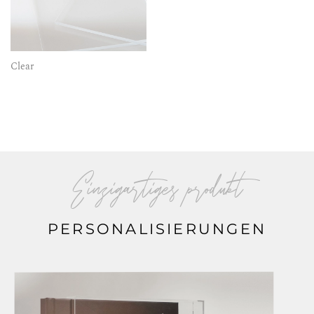
Clear
Einzigartiges produkt
PERSONALISIERUNGEN