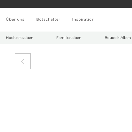
Zum Hauptinhalt springen
Über uns
Botschafter
Inspiration
Hochzeitsalben
Familienalben
Boudoir-Alben