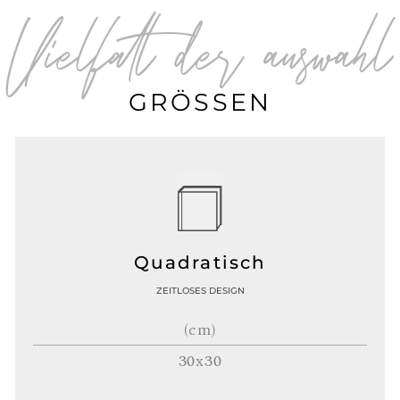
Vielfalt der auswahl
GRÖSSEN
Quadratisch
ZEITLOSES DESIGN
(cm)
30x30