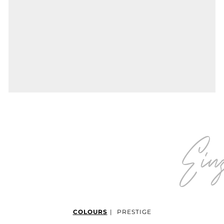
Ei
COLOURS
|
PRESTIGE