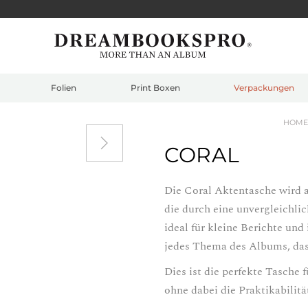
Folien
Print Boxen
Verpackungen
HOME
CORAL
Die Coral Aktentasche wird a
die durch eine unvergleichli
ideal für kleine Berichte und 
jedes Thema des Albums, das 
Dies ist die perfekte Tasche 
ohne dabei die Praktikabilit