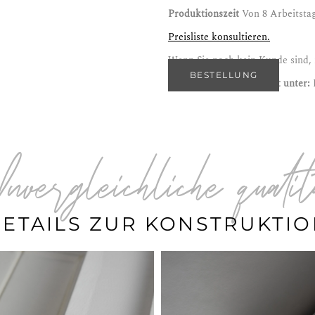
Produktionszeit
Von 8 Arbeitsta
Preisliste konsultieren.
Wenn Sie noch kein Kunde sind, r
BESTELLUNG
Sie finden dieses Produkt unter:
Unvergleichliche quali
ETAILS ZUR KONSTRUKTI