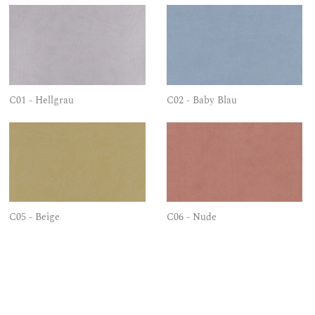
C01 - Hellgrau
C02 - Baby Blau
C05 - Beige
C06 - Nude