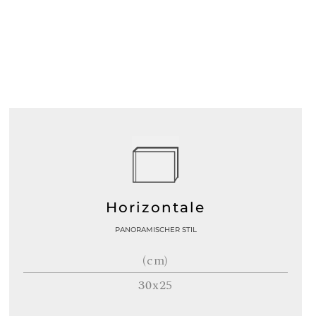
Horizontale
PANORAMISCHER STIL
(cm)
30x25