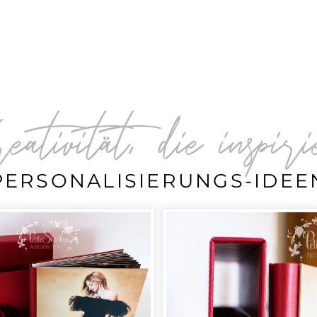
Kreativität, die inspir
PERSONALISIERUNGS-IDEE