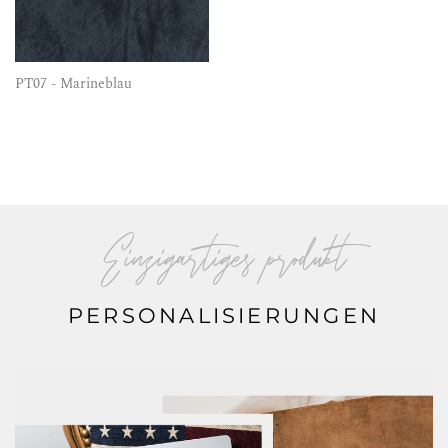
PT07 - Marineblau
Einzigartiges produkt
PERSONALISIERUNGEN