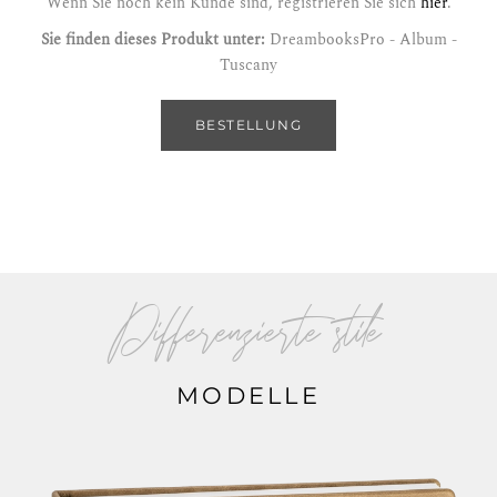
Wenn Sie noch kein Kunde sind, registrieren Sie sich
hier
.
Sie finden dieses Produkt unter:
DreambooksPro - Album -
Tuscany
BESTELLUNG
Differenzierte stile
MODELLE