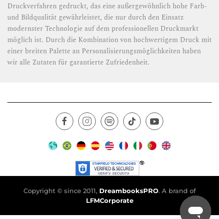
Druckverfahren gedruckt, das eine außergewöhnlich hohe Farb-
und Bildqualität gewährleistet, die nur durch den Einsatz
modernster Technologie auf dem professionellen Druckmarkt
möglich ist. Durch die Kombination von hochwertigem Druck mit
einer breiten Palette an Personalisierungsmöglichkeiten haben
wir alle Zutaten für garantierte Zufriedenheit.
Copyright © since 2011,
DreambooksPRO
. A brand of
LFMCorporate