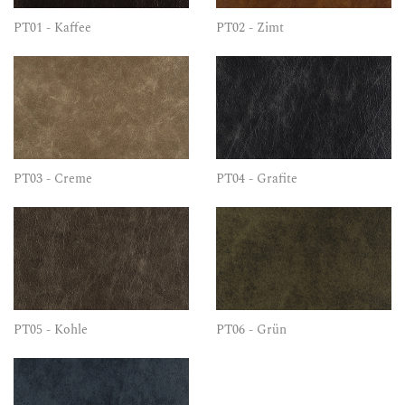
PT01 - Kaffee
PT02 - Zimt
PT03 - Creme
PT04 - Grafite
PT05 - Kohle
PT06 - Grün